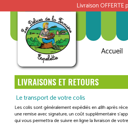
Livraison OFFERTE p
Accueil
LIVRAISONS ET RETOURS
Le transport de votre colis
Les colis sont généralement expédiés en 48h après récep
une remise avec signature, un coût supplémentaire s’appl
qui vous permettra de suivre en ligne la livraison de votre