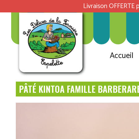
Livraison OFFERTE p
Accueil
PÂTÉ KINTOA FAMILLE BARBERAR