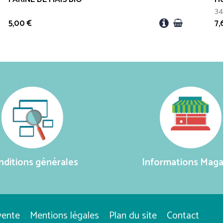
3
5,00
€
7
nditions générales
Informations Maga
vente
Mentions légales
Plan du site
Contact