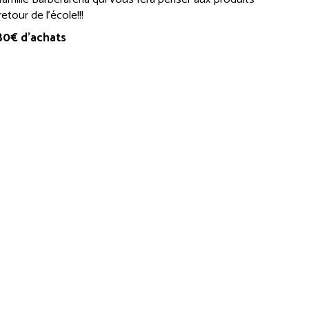
tour de l’école!!!
 80€ d'achats