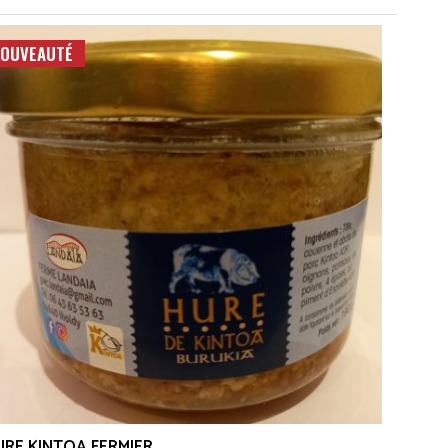
OUVEAUTÉ
URE KINTOA FERMIER